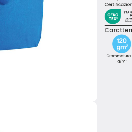
Certificazion
Caratteri
Grammatura 
g/m²