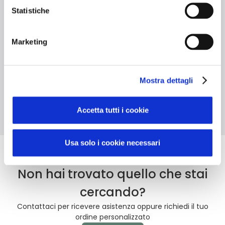
Statistiche
Materiale riciclato
Grammatura 280
Manici lunghi
Marketing
g/m²
CO₂ -55,7%
Mostra dettagli
Rispetto allo stesso articolo realizzato in cotone vergine
Accetta tutti i cookie
Usa solo i cookie necessari
Non hai trovato quello che stai
cercando?
Contattaci per ricevere asistenza oppure richiedi il tuo
ordine personalizzato