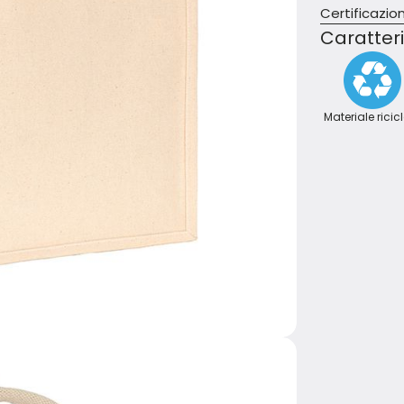
Certificazion
Caratteri
Materiale ricic