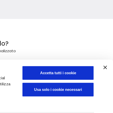
do?
nalizzato
Accetta tutti i cookie
ial
tilizza
Usa solo i cookie necessari