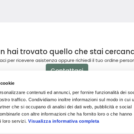
n hai trovato quello che stai cercan
ci per ricevere asistenza oppure richiedi il tuo ordine perso
Contattaci
 cookie
rsonalizzare contenuti ed annunci, per fornire funzionalità dei soc
ostro traffico. Condividiamo inoltre informazioni sul modo in cui u
partner che si occupano di analisi dei dati web, pubblicità e social
combinarle con altre informazioni che ha fornito loro o che hanno
i loro servizi.
Visualizza informativa completa